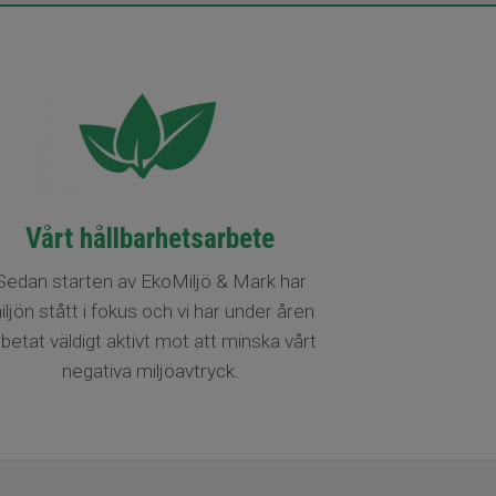
Vårt hållbarhetsarbete
Sedan starten av EkoMiljö & Mark har
iljön stått i fokus och vi har under åren
rbetat väldigt aktivt mot att minska vårt
negativa miljöavtryck.