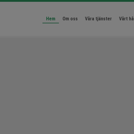
Hem
Om oss
Våra tjänster
Vårt hå