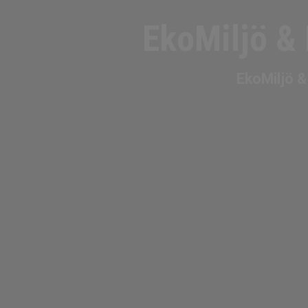
EkoMiljö & 
EkoMiljö &