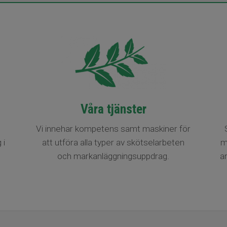
Våra tjänster
Vi innehar kompetens samt maskiner för
att utföra alla typer av skötselarbeten
m
 i
och markanläggningsuppdrag.
a