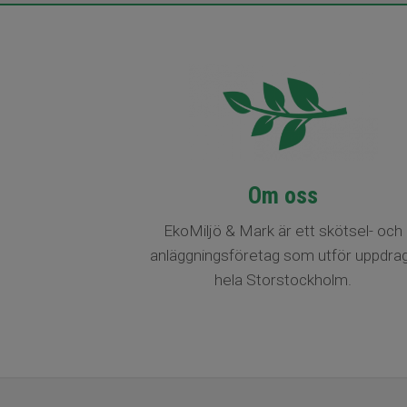
Om oss
EkoMiljö & Mark är ett skötsel- och
anläggningsföretag som utför uppdrag
hela Storstockholm.