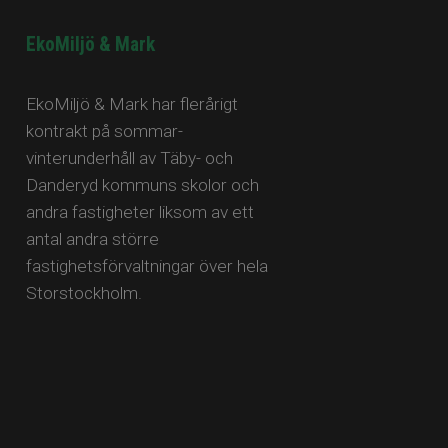
EkoMiljö & Mark​​​​
EkoMiljö & Mark har flerårigt
kontrakt på sommar-
vinterunderhåll av Täby- och
Danderyd kommuns skolor och
andra fastigheter liksom av ett
antal andra större
fastighetsförvaltningar över hela
Storstockholm.